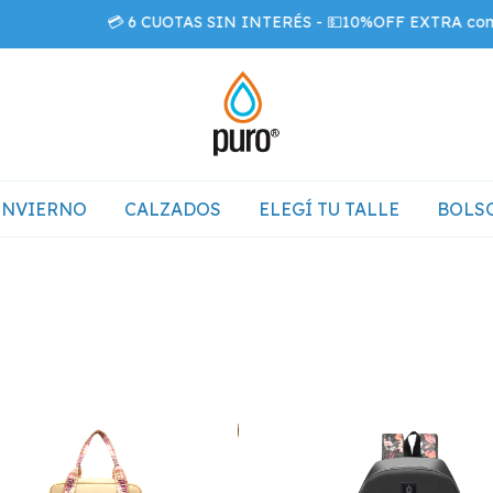
💳 6 CUOTAS SIN INTERÉS - 💵10%OFF EXTRA con tra
INVIERNO
CALZADOS
ELEGÍ TU TALLE
BOLSO