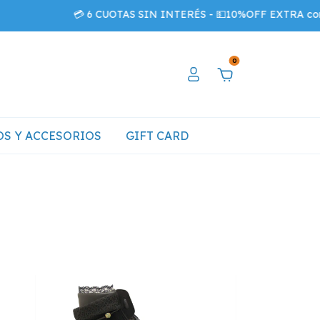
💳 6 CUOTAS SIN INTERÉS - 💵10%OFF EXTRA con transfer
0
S Y ACCESORIOS
GIFT CARD