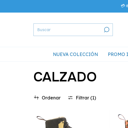
💳 6 CUOTAS 
NUEVA COLECCIÓN
PROMO 
CALZADO
Ordenar
Filtrar (
1
)