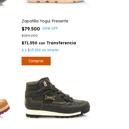
Zapatilla Yogui Presente
$79.500
-
50
%
OFF
$159.000
$71.550
con
6
x
$13.250
sin interés
Comprar