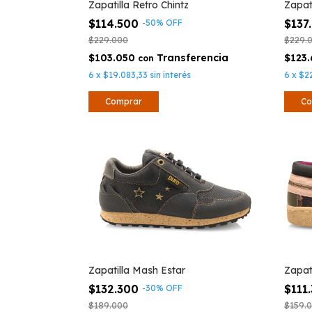
Zapatilla Retro Chintz
Zapat
$114.500
$137
-
50
%
OFF
$229.000
$229.
$103.050
$123
con
6
x
$19.083,33
sin interés
6
x
$2
Comprar
Co
Zapatilla Mash Estar
Zapat
$132.300
$111
-
30
%
OFF
$189.000
$159.