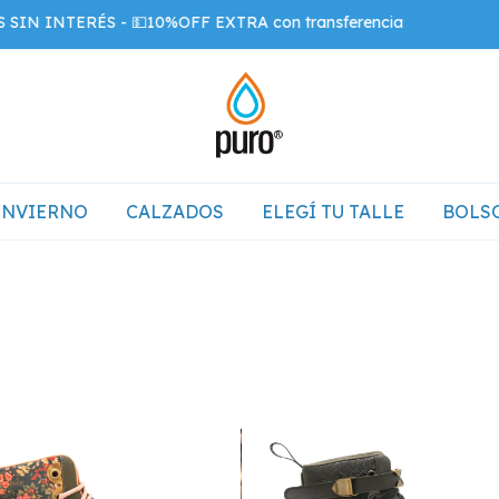
RÉS - 💵10%OFF EXTRA con transferencia
💳 6
INVIERNO
CALZADOS
ELEGÍ TU TALLE
BOLSO