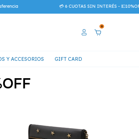
💳 6 CUOTAS SIN INTERÉS - 💵10%OFF EXTRA co
0
S Y ACCESORIOS
GIFT CARD
%OFF