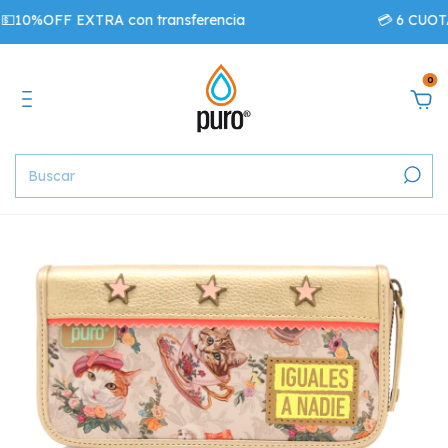
10%OFF EXTRA con transferencia
💳 6 CUOTA
0