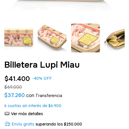
Billetera Lupi Miau
$41.400
-
40
%
OFF
$69.000
$37.260
con
6
cuotas sin interés de
$6.900
Ver más detalles
Envío gratis
superando los
$250.000