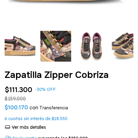
Zapatilla Zipper Cobriza
$111.300
-
30
%
OFF
$159.000
$100.170
con
6
cuotas sin interés de
$18.550
Ver más detalles