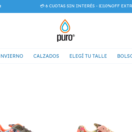
💳 6 CUOTAS SIN INTERÉS - 💵10%OFF EXTRA con 
INVIERNO
CALZADOS
ELEGÍ TU TALLE
BOLSO