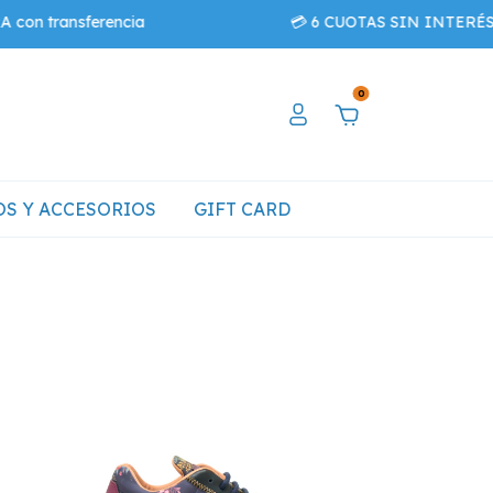
transferencia
💳 6 CUOTAS SIN INTERÉS - 💵1
0
S Y ACCESORIOS
GIFT CARD