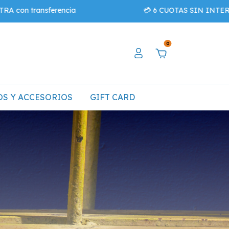
on transferencia
💳 6 CUOTAS SIN INTERÉS -
0
S Y ACCESORIOS
GIFT CARD