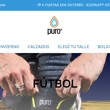
💳 6 CUOTAS SIN INTERÉS - 💵10%OFF EXTRA c
INVIERNO
CALZADOS
ELEGÍ TU TALLE
BOLSO
FÚTBOL